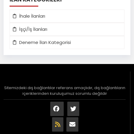
İhale İlanları
İşçi/İş İlanları
Deneme İlan Kategorisi
Sitemizdeki dış bağlantılar referans amaçlıdır, dış bağlantıların
içeriklerinden kuruluşumuz sorumlu değildir