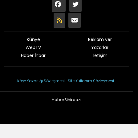
Künye
Reklam ver
WebTV
Yazarlar
Haber İhbar
İletişim
© 2026 Çağdaş Gazetesi
Köşe Yazarlığı Sözleşmesi
Site Kullanım Sözleşmesi
HaberSihirbazı
Haber sitesi yazılımı 1.2.97