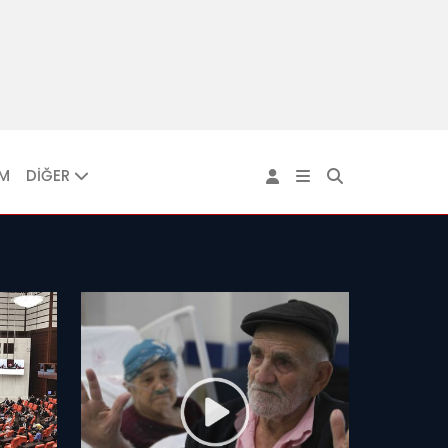
IM
DİĞER