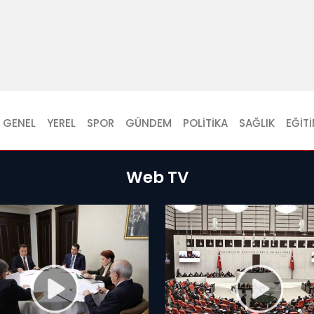
GENEL
YEREL
SPOR
GÜNDEM
POLITIKA
SAĞLIK
EĞIT
Web TV