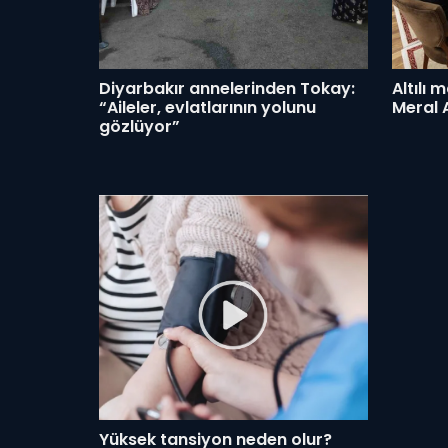
Diyarbakır annelerinden Tokay:
Altılı 
“Aileler, evlatlarının yolunu
Meral 
gözlüyor”
Yüksek tansiyon neden olur?