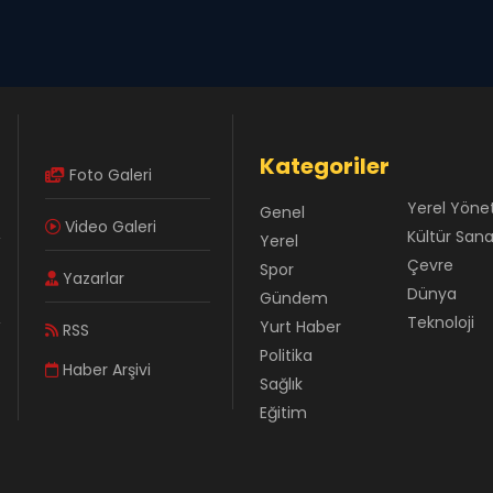
Kategoriler
Foto Galeri
Yerel Yöne
Genel
Video Galeri
Kültür San
Yerel
Çevre
Spor
Yazarlar
Dünya
Gündem
Teknoloji
Yurt Haber
RSS
Politika
Haber Arşivi
Sağlık
Eğitim