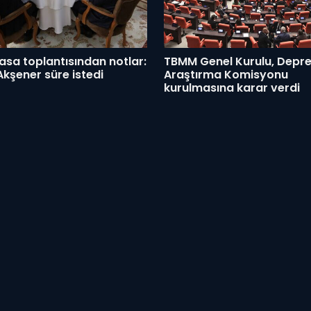
masa toplantısından notlar:
TBMM Genel Kurulu, Depr
Akşener süre istedi
Araştırma Komisyonu
kurulmasına karar verdi