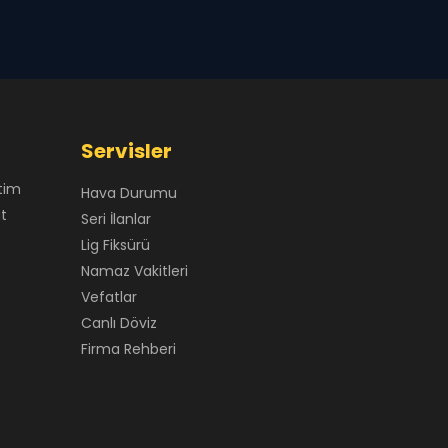
Servisler
tim
Hava Durumu
at
Seri İlanlar
Lig Fiksürü
Namaz Vakitleri
Vefatlar
Canlı Döviz
Firma Rehberi