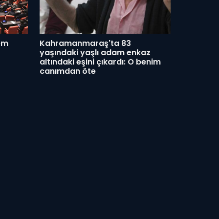
em
Kahramanmaraş'ta 83
yaşındaki yaşlı adam enkaz
altındaki eşini çıkardı: O benim
canımdan öte