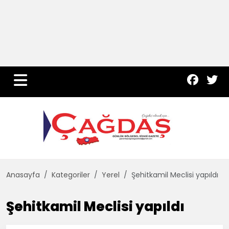
Yurt Haber
Çevre
Dünya
Teknoloji
Anasayfa
Kategoriler
Yerel
Şehitkamil Meclisi yapıldı
Şehitkamil Meclisi yapıldı