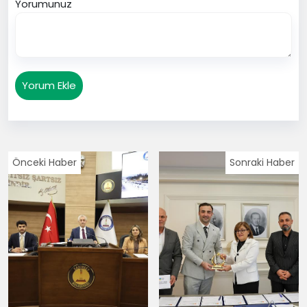
Yorumunuz
Yorum Ekle
Önceki Haber
Sonraki Haber