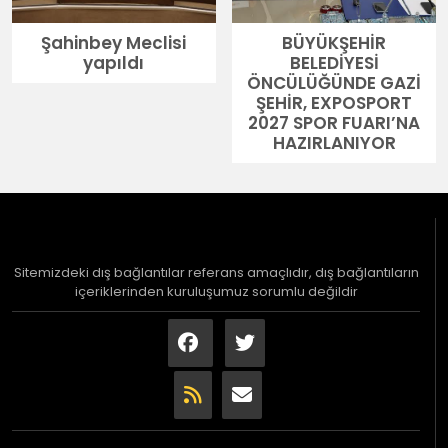
Şahinbey Meclisi
BÜYÜKŞEHİR
yapıldı
BELEDİYESİ
ÖNCÜLÜĞÜNDE GAZİ
ŞEHİR, EXPOSPORT
2027 SPOR FUARI’NA
HAZIRLANIYOR
Sitemizdeki dış bağlantılar referans amaçlıdır, dış bağlantıların
içeriklerinden kuruluşumuz sorumlu değildir