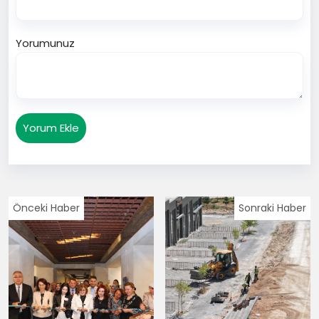
Yorumunuz
Yorum Ekle
Önceki Haber
Sonraki Haber