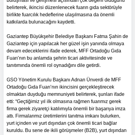
buluşması ve gelişmesi açısından çok değerli olduğunu
belirterek, ikincisi düzenlenecek fuarın gıda sektörüyle
birlikte fuarcılık hedeflerine ulaşılmasına da önemli
katkılarda bulunacağını kaydetti.
Gaziantep Büyükşehir Belediye Başkanı Fatma Şahin de
Gaziantep için yapılacak her güzel işin yanında olmaya
devam edeceklerini ifade ederek, MFF Ortadoğu Gıda
Fuarı’nın bu anlamda şehrin ticari aktivitesinde ve
tanıtımında önemli rol oynadığını dile getirdi.
GSO Yönetim Kurulu Başkanı Adnan Ünverdi de MFF
Ortadoğu Gıda Fuarı’nın ikincisini gerçekleştirecek
olmaktan duyduğu memnuniyeti belirterek, şunları ifade
etti: “Geçtiğimiz yıl ilk olmasına rağmen fuarımız gerek
firma gerek ziyaretçi katılımıyla önemli bir başarıya imza
attı. Firmalarımız üretimlerini tanıtma imkanı bulurken,
yurt içinden ve yurt dışından çok önemli ticari bağlar
kuruldu. Bu sene de ikili görüşmeler (B2B), yurt dışından