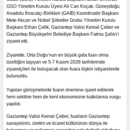
GSO Yönetim Kurulu Üyesi Ali Can Koçak, Güneydoğu
Anadolu İhracatçı Birlikleri (GAİB) Koordinatör Başkanı
Mete Akcan ve Nobel Şirketler Grubu Yönetim Kurulu
Başkanı Erhan Çelik, Gaziantep Valisi Kemal Çeber ve
Gaziantep Büyükşehir Belediye Başkanı Fatma Şahin'i
ziyaret etti.
Ziyarette, Orta Doğu’nun en büyük gıda fuarı olma
özelliğini taşıyan ve 5-7 Kasım 2026 tarihlerinde
ziyaretçileri ile buluşacak olan fuara ilişkin istişarelerde
bulunuldu.
Yapılan görüşmelerde fuarın önemine işaret edilerek
hem sektöre hem de kent ekonomisine katkılarına vurgu
yapıldı.
Gaziantep Valisi Kemal Çeber, fuarların Gaziantep
sanayisinin, üretim ve ticaret kültürünün dünya ile