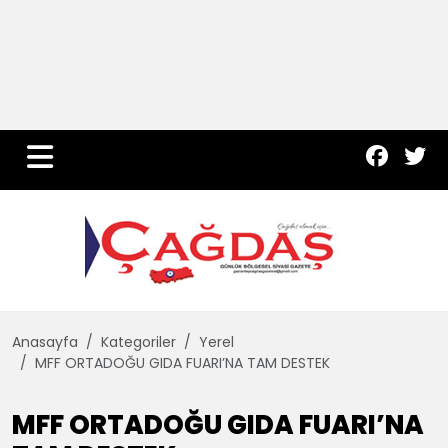
Yurt Haber
Çevre
Dünya
Teknoloji
Anasayfa
Kategoriler
Yerel
MFF ORTADOĞU GIDA FUARI’NA TAM DESTEK
MFF ORTADOĞU GIDA FUARI’NA