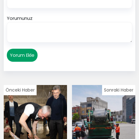
Yorumunuz
Yorum Ekle
Önceki Haber
Sonraki Haber