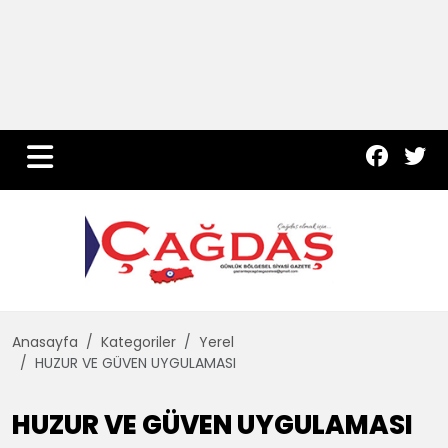
Yurt Haber
Çevre
Dünya
Teknoloji
Anasayfa
Kategoriler
Yerel
HUZUR VE GÜVEN UYGULAMASI
HUZUR VE GÜVEN UYGULAMASI