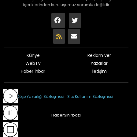
içeriklerinden kuruluşumuz sorumlu değildir
Künye
Reklam ver
WebTV
Yazarlar
Haber İhbar
İletişim
© 2026 Çağdaş Gazetesi
Köşe Yazarlığı Sözleşmesi
Site Kullanım Sözleşmesi
HaberSihirbazı
Haber sitesi yazılımı 1.2.97