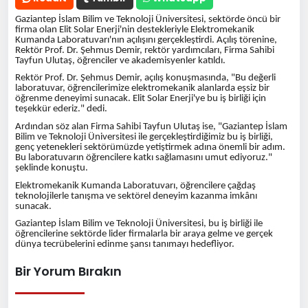
Gaziantep İslam Bilim ve Teknoloji Üniversitesi, sektörde öncü bir
firma olan Elit Solar Enerji'nin destekleriyle Elektromekanik
Kumanda Laboratuvarı'nın açılışını gerçekleştirdi. Açılış törenine,
Rektör Prof. Dr. Şehmus Demir, rektör yardımcıları, Firma Sahibi
Tayfun Ulutaş, öğrenciler ve akademisyenler katıldı.
Rektör Prof. Dr. Şehmus Demir, açılış konuşmasında, "Bu değerli
laboratuvar, öğrencilerimize elektromekanik alanlarda eşsiz bir
öğrenme deneyimi sunacak. Elit Solar Enerji'ye bu iş birliği için
teşekkür ederiz." dedi.
Ardından söz alan Firma Sahibi Tayfun Ulutaş ise, "Gaziantep İslam
Bilim ve Teknoloji Üniversitesi ile gerçekleştirdiğimiz bu iş birliği,
genç yetenekleri sektörümüzde yetiştirmek adına önemli bir adım.
Bu laboratuvarın öğrencilere katkı sağlamasını umut ediyoruz."
şeklinde konuştu.
Elektromekanik Kumanda Laboratuvarı, öğrencilere çağdaş
teknolojilerle tanışma ve sektörel deneyim kazanma imkânı
sunacak.
Gaziantep İslam Bilim ve Teknoloji Üniversitesi, bu iş birliği ile
öğrencilerine sektörde lider firmalarla bir araya gelme ve gerçek
dünya tecrübelerini edinme şansı tanımayı hedefliyor.
Bir Yorum Bırakın