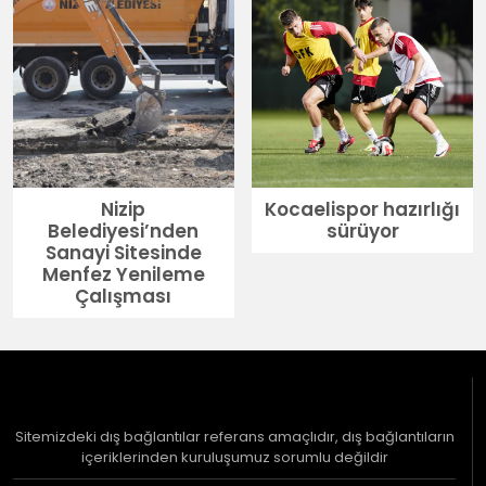
Nizip
Kocaelispor hazırlığı
Belediyesi’nden
sürüyor
Sanayi Sitesinde
Menfez Yenileme
Çalışması
Sitemizdeki dış bağlantılar referans amaçlıdır, dış bağlantıların
içeriklerinden kuruluşumuz sorumlu değildir