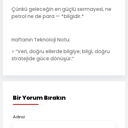
Çünkü geleceğin en güçlü sermayesi, ne
petrol ne de para — *bilgidir.*
Haftanın Teknoloji Notu:
> “Veri, doğru ellerde bilgiye; bilgi, doğru
stratejide güce dönüşür.”
Bir Yorum Bırakın
Adınız