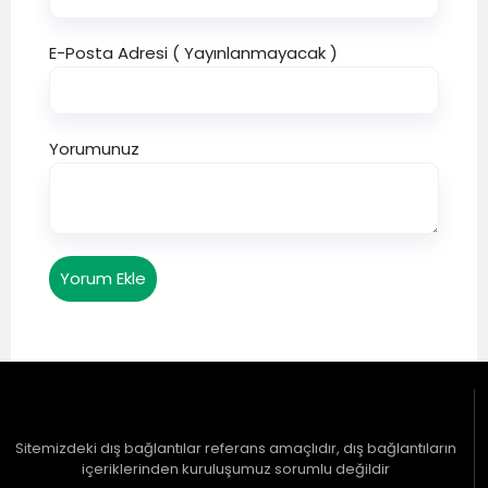
E-Posta Adresi ( Yayınlanmayacak )
Yorumunuz
Yorum Ekle
Sitemizdeki dış bağlantılar referans amaçlıdır, dış bağlantıların
içeriklerinden kuruluşumuz sorumlu değildir