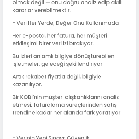
olmak değil — onu doğru analiz edip akıllı
kararlar verebilmektir.
- Veri Her Yerde, Değer Onu Kullanmada
Her e-posta, her fatura, her müşteri
etkileşimi birer veri izi bırakıyor.
Bu izleri anlamlı bilgiye dönüştürebilen
işletmeler, geleceği şekillendiriyor.
Artık rekabet fiyatla değil, bilgiyle
kazanılıyor.
Bir KOBİ’nin müşteri alışkanlıklarını analiz
etmesi, faturalama süreçlerinden satış
trendine kadar her alanda fark yaratıyor.
- Verinin Yeni Sınavı: Güvenlik