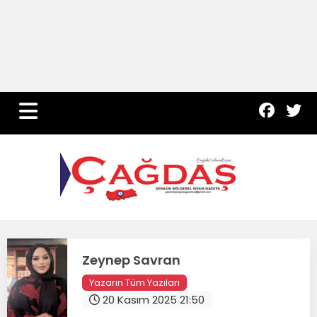
Yurt Haber
Çevre
Dünya
Teknoloji
Zeynep Savran
Yazarın Tüm Yazıları
20 Kasım 2025 21:50