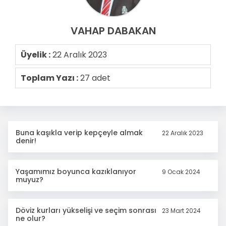
VAHAP DABAKAN
Üyelik :
22 Aralık 2023
Toplam Yazı :
27 adet
Buna kaşıkla verip kepçeyle almak
22 Aralık 2023
denir!
Yaşamımız boyunca kazıklanıyor
9 Ocak 2024
muyuz?
Döviz kurları yükselişi ve seçim sonrası
23 Mart 2024
ne olur?