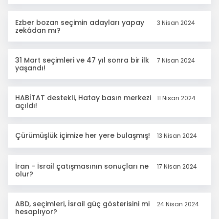
Ezber bozan seçimin adayları yapay
3 Nisan 2024
zekâdan mı?
31 Mart seçimleri ve 47 yıl sonra bir ilk
7 Nisan 2024
yaşandı!
HABİTAT destekli, Hatay basın merkezi
11 Nisan 2024
açıldı!
Çürümüşlük içimize her yere bulaşmış!
13 Nisan 2024
İran - İsrail çatışmasının sonuçları ne
17 Nisan 2024
olur?
ABD, seçimleri, İsrail güç gösterisini mi
24 Nisan 2024
hesaplıyor?