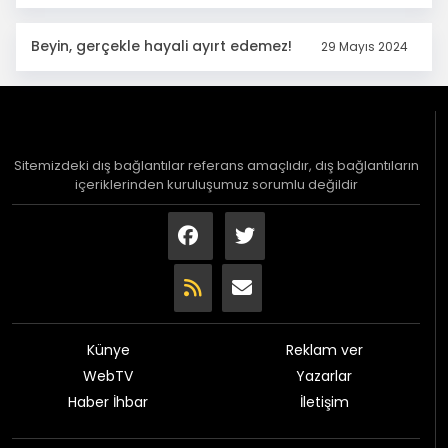
Beyin, gerçekle hayali ayırt edemez!
29 Mayıs 2024
Sitemizdeki dış bağlantılar referans amaçlıdır, dış bağlantıların
içeriklerinden kuruluşumuz sorumlu değildir
Künye
Reklam ver
WebTV
Yazarlar
Haber İhbar
İletişim