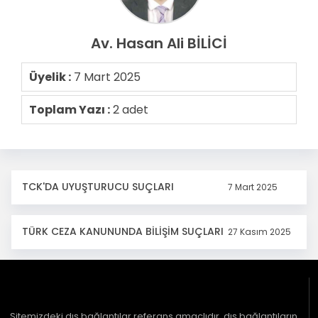
Av. Hasan Ali BİLİCİ
Üyelik :
7 Mart 2025
Toplam Yazı :
2 adet
TCK'DA UYUŞTURUCU SUÇLARI
7 Mart 2025
TÜRK CEZA KANUNUNDA BİLİŞİM SUÇLARI
27 Kasım 2025
Sitemizdeki dış bağlantılar referans amaçlıdır, dış bağlantıların