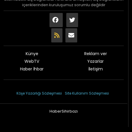
içeriklerinden kuruluşumuz sorumlu değildir
Künye
Reklam ver
WebTV
Yazarlar
Haber İhbar
İletişim
© 2026 Çağdaş Gazetesi
Köşe Yazarlığı Sözleşmesi
Site Kullanım Sözleşmesi
HaberSihirbazı
Haber sitesi yazılımı 1.2.97