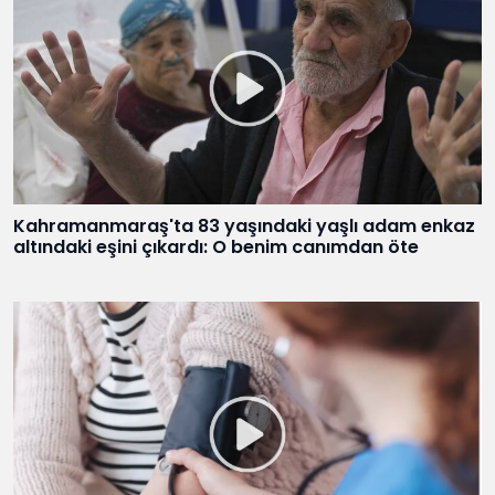
Kahramanmaraş'ta 83 yaşındaki yaşlı adam enkaz
altındaki eşini çıkardı: O benim canımdan öte