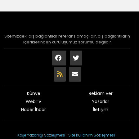
Sitemizdeki dış bağlantılar referans amaçlıdır, dış bağlantıların
içeriklerinden kuruluşumuz sorumlu değildir
Künye
Reklam ver
WebTV
Yazarlar
Haber İhbar
İletişim
© 2026 Çağdaş Gazetesi
Köşe Yazarlığı Sözleşmesi
Site Kullanım Sözleşmesi