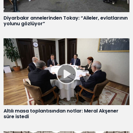
Diyarbakır annelerinden Tokay: “Aileler, evlatlarının
yolunu gözlüyor”
Altılı masa toplantısından notlar: Meral Akşener
süre istedi