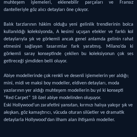
muhteşem işlemeleri, eklenebilir parçaları ve Fransız
dantelleriyle göz alıcı detayları öne çıkıyor.
Balık tarzlarının hâkim olduğu yeni gelinlik trendlerinin bolca
kullanıldığı koleksiyonda, A kesimi uçuşan etekler ve farklı kol
detaylarıyla şık ve görkemli ancak genel anlamda gelinin rahat
etmesini sağlayan tasarımlar fark yaratmış. Milano’da ki
görkemli saray konseptinde çekilen bu koleksiyonun çok ses
getireceği şimdiden belli oluyor.
Abiye modellerinde çok renkli ve desenli işlemelerin yer aldığı;
mini, midi ve maksi boy modeller, eldiven detayları, moda
yazılarının yer aldığı muhteşem modellerin bu yıl ki konsepti
“Red Carpet” 18 özel abiye modelinden oluşuyor.
Eski Hollywood’un zarafetini yansıtan, kırmızı halıya yakışır şık ve
akışkan, göz kamaştırıcı, vücuda oturan silüetler ve dramatik
detaylarla Hollywood'dan ilham alan ihtişamlı modeller.