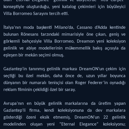
konseptiyle oluşturduğu, yeni katalog çekimleri için büyüleyici
Villa Borromeo Sarayını tercih etti.
İtalya’nın moda başkenti Milano’da, Cassano d’Adda kentinde
bulunan Rönesans tarzındaki mimarisiyle öne çıkan, geniş ve
görkemli bahçesiyle Villa Borromeo, Dreamon yeni koleksiyon
gelinlik ve abiye modellerinin mükemmellik bakış açısıyla da
eşleşen bir mekân seçimi olmuş.
Gaziantep’in tanınmış gelinlik markası DreamON’un çekim için
seçtiği bu özel mekân, daha önce de, uzun yıllar boyunca
dünyanın bir numaralı tenisçisi olan Roger Federer’in oynadığı
reklam filminin çekildiği özel bir saray.
Avrupa’nın en büyük gelinlik markalarına da üretim yapan
Gaziantep’li firma, kendi koleksiyonuna da dev markalara
gösterdiği özeni eksik etmemiş. DreamON’un 22 gelinlik
modelinden oluşan yeni “Eternal Elegance” koleksiyonu;