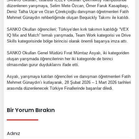
düzenlenen yarışmaya, Selim Mete Özcan, Ömer Faruk Kasapbaşı,
Deniz Talha Uçar ve Ozan Çörekçioğlu danışman öğretmenleri Fatih
Mehmet Günaydın rehberliğimde oluşan Bequickly Takımı ile katıldı.
SANKO Okulları öğrencileri; Türkiye’den kırk takımın katıldığı “VEX
IQ Mix and Match” temalı yarışmada, Team Work kategorisi ve Drive
Skills kategorisinde bölge birincisi olarak önemli başarıya imza attı.
SANKO Okulları Genel Müdürü Fırat Mümtaz Asyalı, iki kategoriden
oluşan yarışmada öğrencilerinin her iki kategoride de birinci
olmasından gurur duyduklarını ifade etti.
Asyalı, yarışmaya katılan öğrencileri ve danışman öğretmenleri Fatih
Mehmet Günaydın’ı kutlayarak, 28 Şubat 2026 – 1 Mart 2026 tarihleri
arasında düzenlenecek Türkiye Finallerinde başarılar diledi.
Bir Yorum Bırakın
Adınız