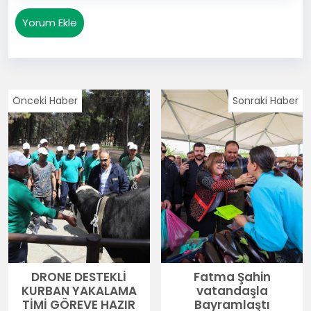
Yorum Ekle
Önceki Haber
Sonraki Haber
DRONE DESTEKLİ
Fatma Şahin
KURBAN YAKALAMA
vatandaşla
TİMİ GÖREVE HAZIR
Bayramlaştı