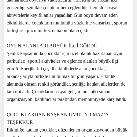
gösterdiği şenlikte çocuklar hem eğlendiler hem de sosyal
aktivitelerle keyifli anlar yaşadılar. Gün boyu devam eden
etkinliklerde çocukların mutluluğu yüzlerine yansırken, sporun
birleştirici gücü bir kez daha ön plana çıktı.
OYUN ALANLARI BÜYÜK İLGİ GÖRDÜ
Şenlik kapsamında çocuklar için özel olarak hazırlanan oyun
parkurları, sportif aktiviteler ve eğlence alanları büyük ilgi
gördü. Enerjilerini çeşitli etkinliklerle atan çocuklar,
arkadaşlarıyla birlikte unutulmaz bir gün yaşadı. Etkinlik
alanında oluşan renkli görüntüler, şenliğe katılan ailelerden de
tam not aldı. Çocukların sosyal gelişimine katkı sunan
organizasyon, katılımcılar tarafından memnuniyetle karşılandı.
ÇOCUKLARDAN BAŞKAN UMUT YILMAZ’A
TEŞEKKÜR
Etkinliğe katılan çocuklar, düzenlenen organizasyondan büyük