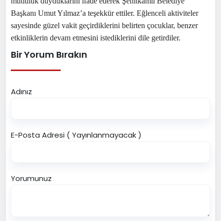
mutluluk duyduklarını ifade ederek Şehitkamil Belediye
Başkanı Umut Yılmaz’a teşekkür ettiler. Eğlenceli aktiviteler
sayesinde güzel vakit geçirdiklerini belirten çocuklar, benzer
etkinliklerin devam etmesini istediklerini dile getirdiler.
Bir Yorum Bırakın
Adınız
E-Posta Adresi ( Yayınlanmayacak )
Yorumunuz