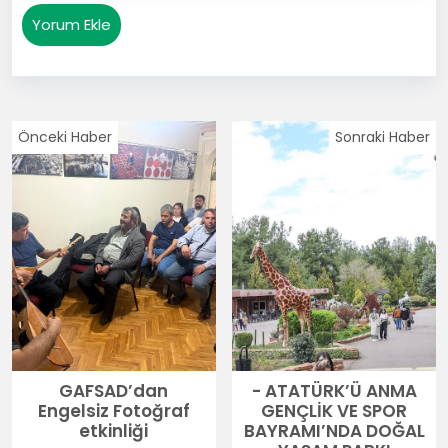
Yorum Ekle
Önceki Haber
Sonraki Haber
GAFSAD’dan
- ATATÜRK’Ü ANMA
Engelsiz Fotoğraf
GENÇLİK VE SPOR
etkinliği
BAYRAMI’NDA DOĞAL