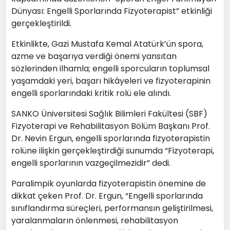
Dünyası: Engelli Sporlarında Fizyoterapist” etkinliği
gerçekleştirildi.
Etkinlikte, Gazi Mustafa Kemal Atatürk’ün spora,
azme ve başarıya verdiği önemi yansıtan
sözlerinden ilhamla; engelli sporcuların toplumsal
yaşamdaki yeri, başarı hikâyeleri ve fizyoterapinin
engelli sporlarındaki kritik rolü ele alındı.
SANKO Üniversitesi Sağlık Bilimleri Fakültesi (SBF)
Fizyoterapi ve Rehabilitasyon Bölüm Başkanı Prof.
Dr. Nevin Ergun, engelli sporlarında fizyoterapistin
rolüne ilişkin gerçekleştirdiği sunumda “Fizyoterapi,
engelli sporlarının vazgeçilmezidir” dedi.
Paralimpik oyunlarda fizyoterapistin önemine de
dikkat çeken Prof. Dr. Ergun, “Engelli sporlarında
sınıflandırma süreçleri, performansın geliştirilmesi,
yaralanmaların önlenmesi, rehabilitasyon