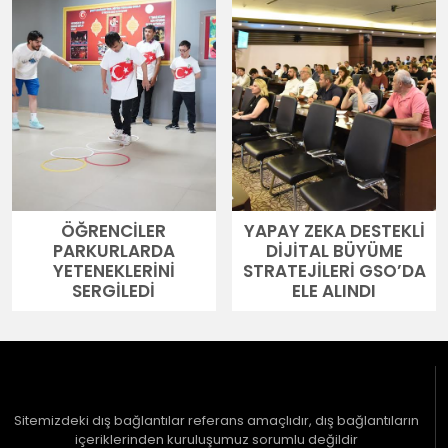
ÖĞRENCİLER
YAPAY ZEKA DESTEKLİ
PARKURLARDA
DİJİTAL BÜYÜME
YETENEKLERİNİ
STRATEJİLERİ GSO’DA
SERGİLEDİ
ELE ALINDI
Sitemizdeki dış bağlantılar referans amaçlıdır, dış bağlantıların
içeriklerinden kuruluşumuz sorumlu değildir