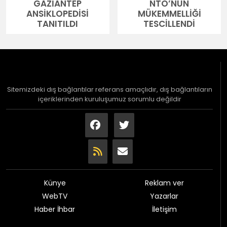
GAZİANTEP
NTO’NUN
ANSİKLOPEDİSİ
MÜKEMMELLİĞİ
TANITILDI
TESCİLLENDİ
Sitemizdeki dış bağlantılar referans amaçlıdır, dış bağlantıların
içeriklerinden kuruluşumuz sorumlu değildir
Künye
Reklam ver
WebTV
Yazarlar
Haber İhbar
İletişim