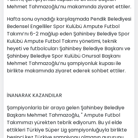
Mehmet Tahmazoğlu’nu makamında ziyaret ettiler.
Hafta sonu oynadığı karşılaşmada Pendik Belediyesi
Bedensel Engelliler Spor Kulübü Ampute Futbol
Takımı’nı 6-2 mağlup eden Şahinbey Belediye Spor
Kulübü Ampute Futbol Takımı yönetimi, teknik
heyeti ve futbolcuları Şahinbey Belediye Başkanı ve
Şahinbey Belediye Spor Kulübü Onursal Başkanı
Mehmet Tahmazoğlu’nu şampiyonluk kupası ile
birlikte makamında ziyaret ederek sohbet ettiler.
İNANARAK KAZANDILAR
Şampiyonlarla bir araya gelen Şahinbey Belediye
Başkanı Mehmet Tahmazoğlu, " Ampute Futbol
Takımımızı yürekten tebrik ediyorum. Bu yıl elde
ettikleri Türkiye Süper Lig şampiyonluğuyla birlikte
beşinci kez Türkiye şampiyonu olmanın gururunu