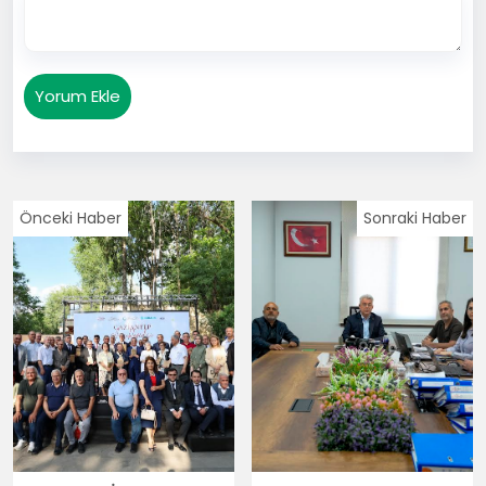
Yorum Ekle
Önceki Haber
Sonraki Haber