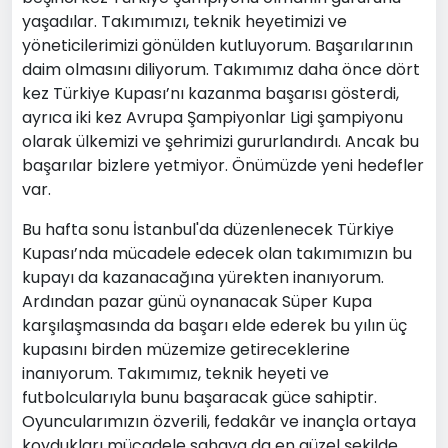
yaşadılar. Takımımızı, teknik heyetimizi ve
yöneticilerimizi gönülden kutluyorum. Başarılarının
daim olmasını diliyorum. Takımımız daha önce dört
kez Türkiye Kupası’nı kazanma başarısı gösterdi,
ayrıca iki kez Avrupa Şampiyonlar Ligi şampiyonu
olarak ülkemizi ve şehrimizi gururlandırdı. Ancak bu
başarılar bizlere yetmiyor. Önümüzde yeni hedefler
var.
Bu hafta sonu İstanbul'da düzenlenecek Türkiye
Kupası’nda mücadele edecek olan takımımızın bu
kupayı da kazanacağına yürekten inanıyorum.
Ardından pazar günü oynanacak Süper Kupa
karşılaşmasında da başarı elde ederek bu yılın üç
kupasını birden müzemize getireceklerine
inanıyorum. Takımımız, teknik heyeti ve
futbolcularıyla bunu başaracak güce sahiptir.
Oyuncularımızın özverili, fedakâr ve inançla ortaya
koydukları mücadele sahaya da en güzel şekilde