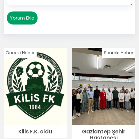
Yorum Ekle
Önceki Haber
Sonraki Haber
Kilis F.K. oldu
Gaziantep Şehir
Hastanesi