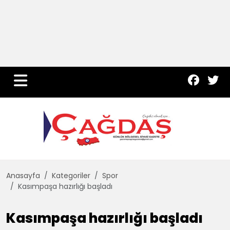
Yurt Haber
Çevre
Dünya
Teknoloji
Anasayfa
Kategoriler
Spor
Kasımpaşa hazırlığı başladı
Kasımpaşa hazırlığı başladı