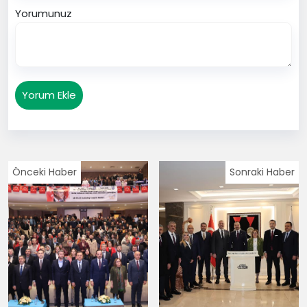
Yorumunuz
Yorum Ekle
Önceki Haber
Sonraki Haber