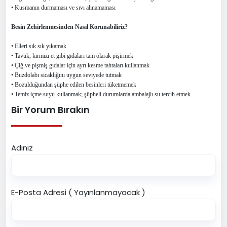
• Kusmanın durmaması ve sıvı alınamaması
Besin Zehirlenmesinden Nasıl Korunabiliriz?
• Elleri sık sık yıkamak
• Tavuk, kırmızı et gibi gıdaları tam olarak pişirmek
• Çiğ ve pişmiş gıdalar için ayrı kesme tahtaları kullanmak
• Buzdolabı sıcaklığını uygun seviyede tutmak
• Bozulduğundan şüphe edilen besinleri tüketmemek
• Temiz içme suyu kullanmak; şüpheli durumlarda ambalajlı su tercih etmek
Bir Yorum Bırakın
Adınız
E-Posta Adresi ( Yayınlanmayacak )