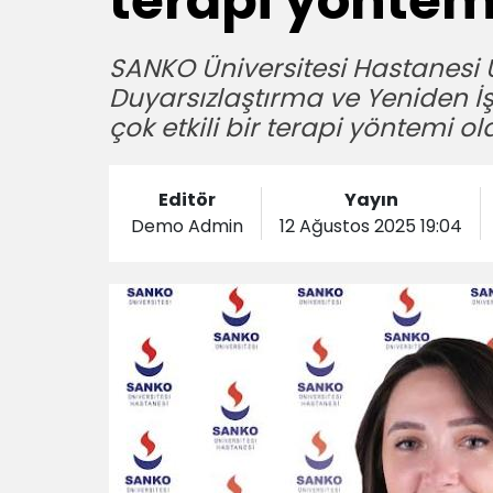
terapi yöntem
SANKO Üniversitesi Hastanesi U
Duyarsızlaştırma ve Yeniden İş
çok etkili bir terapi yöntemi o
Editör
Yayın
Demo Admin
12 Ağustos 2025 19:04