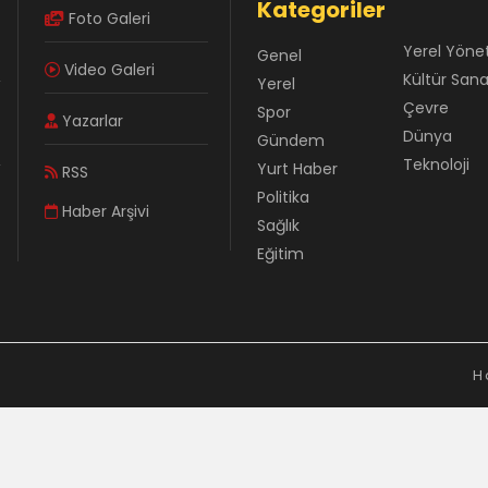
Kategoriler
Foto Galeri
Yerel Yöne
Genel
Video Galeri
Kültür San
Yerel
Çevre
Spor
Yazarlar
Dünya
Gündem
Teknoloji
Yurt Haber
RSS
Politika
Haber Arşivi
Sağlık
Eğitim
H