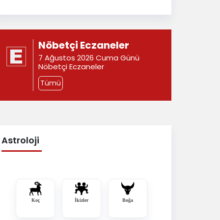
Nöbetçi Eczaneler
7 Ağustos 2026 Cuma Günü
Nöbetçi Eczaneler
Tümü
Astroloji
Koç
İkizler
Boğa