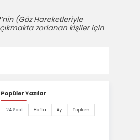
nin (Göz Hareketleriyle
çıkmakta zorlanan kişiler için
Popüler Yazılar
24 Saat
Hafta
Ay
Toplam