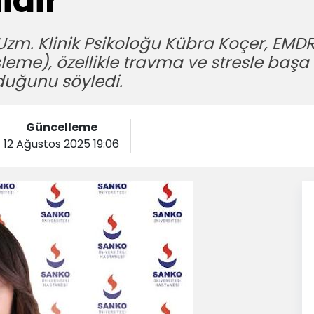
idir
zm. Klinik Psikoloğu Kübra Koçer, EMDR’
leme), özellikle travma ve stresle başa 
lduğunu söyledi.
Güncelleme
12 Ağustos 2025 19:06