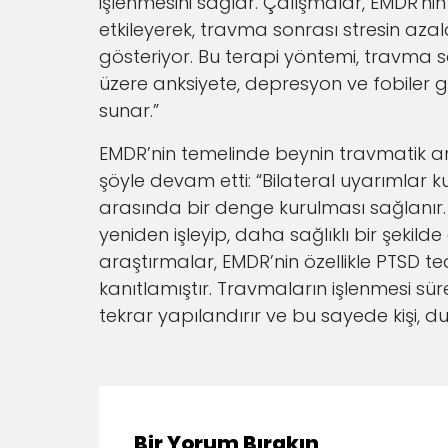
işlenmesini sağlar. Çalışmalar, EMDR'ni
etkileyerek, travma sonrası stresin azaldığı
gösteriyor. Bu terapi yöntemi, travma 
üzere anksiyete, depresyon ve fobiler g
sunar.”
EMDR’nin temelinde beynin travmatik anı
şöyle devam etti: “Bilateral uyarımlar k
arasında bir denge kurulması sağlanır. 
yeniden işleyip, daha sağlıklı bir şekilde
araştırmalar, EMDR’nin özellikle PTSD t
kanıtlamıştır. Travmaların işlenmesi süre
tekrar yapılandırır ve bu sayede kişi, du
Bir Yorum Bırakın