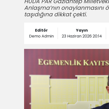
HÜDA PAR Gaziantep Milletveki
Anlaşma’nın onaylanmasını öng
taşıdığına dikkat çekti.
Editör
Yayın
Demo Admin
23 Haziran 2026 20:14