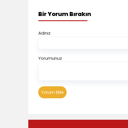
Bir Yorum Bırakın
Adınız
Yorumunuz
Yorum Ekle