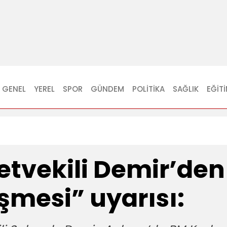
GENEL
YEREL
SPOR
GÜNDEM
POLITIKA
SAĞLIK
EĞIT
etvekili Demir’den
şmesi” uyarısı: