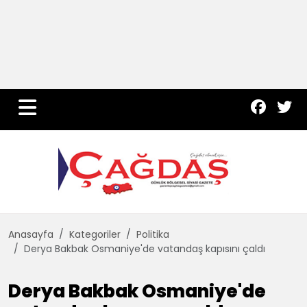
Yurt Haber
Çevre
Dünya
Teknoloji
Anasayfa
Kategoriler
Politika
Derya Bakbak Osmaniye'de vatandaş kapısını çaldı
Derya Bakbak Osmaniye'de