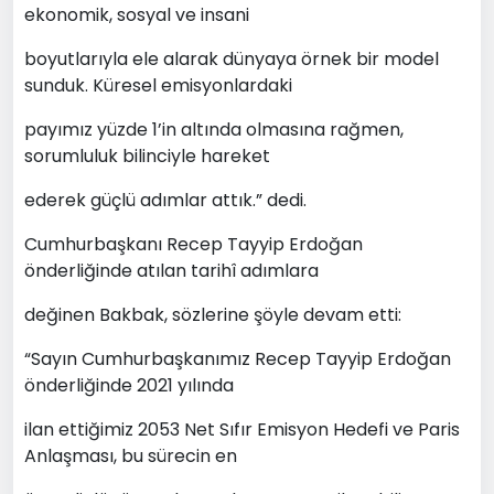
ekonomik, sosyal ve insani
boyutlarıyla ele alarak dünyaya örnek bir model
sunduk. Küresel emisyonlardaki
payımız yüzde 1’in altında olmasına rağmen,
sorumluluk bilinciyle hareket
ederek güçlü adımlar attık.” dedi.
Cumhurbaşkanı Recep Tayyip Erdoğan
önderliğinde atılan tarihî adımlara
değinen Bakbak, sözlerine şöyle devam etti:
“Sayın Cumhurbaşkanımız Recep Tayyip Erdoğan
önderliğinde 2021 yılında
ilan ettiğimiz 2053 Net Sıfır Emisyon Hedefi ve Paris
Anlaşması, bu sürecin en