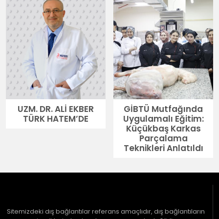
UZM. DR. ALİ EKBER
GİBTÜ Mutfağında
TÜRK HATEM’DE
Uygulamalı Eğitim:
Küçükbaş Karkas
Parçalama
Teknikleri Anlatıldı
Sitemizdeki dış bağlantılar referans amaçlıdır, dış bağlantıların