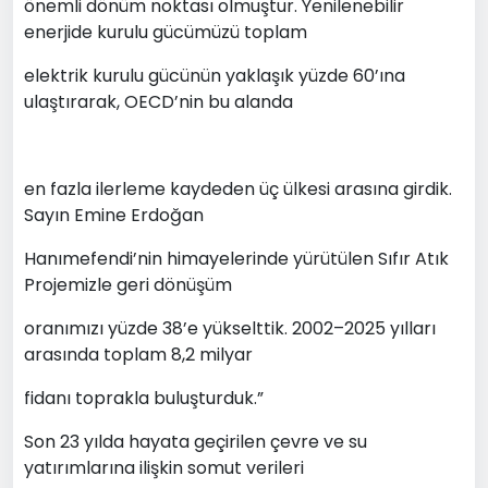
önemli dönüm noktası olmuştur. Yenilenebilir
enerjide kurulu gücümüzü toplam
elektrik kurulu gücünün yaklaşık yüzde 60’ına
ulaştırarak, OECD’nin bu alanda
en fazla ilerleme kaydeden üç ülkesi arasına girdik.
Sayın Emine Erdoğan
Hanımefendi’nin himayelerinde yürütülen Sıfır Atık
Projemizle geri dönüşüm
oranımızı yüzde 38’e yükselttik. 2002–2025 yılları
arasında toplam 8,2 milyar
fidanı toprakla buluşturduk.”
Son 23 yılda hayata geçirilen çevre ve su
yatırımlarına ilişkin somut verileri