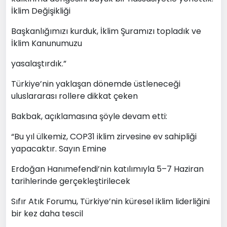
İklim Değişikliği
Başkanlığımızı kurduk, İklim Şuramızı topladık ve
İklim Kanunumuzu
yasalaştırdık.”
Türkiye’nin yaklaşan dönemde üstleneceği
uluslararası rollere dikkat çeken
Bakbak, açıklamasına şöyle devam etti:
“Bu yıl ülkemiz, COP31 iklim zirvesine ev sahipliği
yapacaktır. Sayın Emine
Erdoğan Hanımefendi’nin katılımıyla 5–7 Haziran
tarihlerinde gerçekleştirilecek
Sıfır Atık Forumu, Türkiye’nin küresel iklim liderliğini
bir kez daha tescil