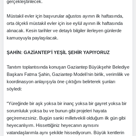
gerçekleştirilecek.
Müstakil evler için başvurular ağustos ayının ilk haftasında,
orta ölçekli müstakil evler için ise eylül ayının ilk haftasında
alınacak. Kesin tarihler ve detaylı bilgiler ilerleyen günlerde
kamuoyuyla paylaşılacak.
ŞAHİN: GAZİANTEP’İ YEŞİL ŞEHİR YAPIYORUZ
Tanıtım toplantısında konuşan Gaziantep Büyükşehir Belediye
Başkanı Fatma Şahin, Gaziantep Modeli’nin birlik, verimlilik ve
koordinasyon anlayışıyla öne çıktığını belirterek şunları
söyledi:
“Yüreğinde bir aşk yoksa bir inanç yoksa bir gayret yoksa bir
sorumluluk yoksa bu ve bunun gibi projeleri hayata
geçiremezsiniz. Bugün sanki milletvekili olduğum ilk gün gibi
heyecanlıyım. Hissettiğiniz heyecanın aynısını
vatandaşlarımla aynı şekilde hissediyorum. Büyük kentlerin