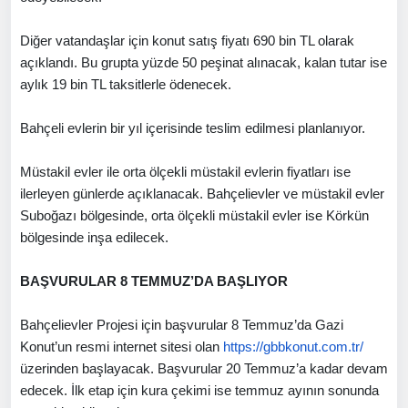
Diğer vatandaşlar için konut satış fiyatı 690 bin TL olarak
açıklandı. Bu grupta yüzde 50 peşinat alınacak, kalan tutar ise
aylık 19 bin TL taksitlerle ödenecek.
Bahçeli evlerin bir yıl içerisinde teslim edilmesi planlanıyor.
Müstakil evler ile orta ölçekli müstakil evlerin fiyatları ise
ilerleyen günlerde açıklanacak. Bahçelievler ve müstakil evler
Suboğazı bölgesinde, orta ölçekli müstakil evler ise Körkün
bölgesinde inşa edilecek.
BAŞVURULAR 8 TEMMUZ’DA BAŞLIYOR
Bahçelievler Projesi için başvurular 8 Temmuz’da Gazi
Konut’un resmi internet sitesi olan
https://gbbkonut.com.tr/
üzerinden başlayacak. Başvurular 20 Temmuz’a kadar devam
edecek. İlk etap için kura çekimi ise temmuz ayının sonunda