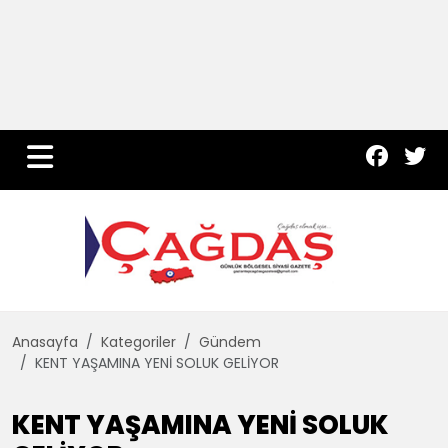
Yurt Haber
Çevre
Dünya
Teknoloji
Anasayfa
Kategoriler
Gündem
KENT YAŞAMINA YENİ SOLUK GELİYOR
KENT YAŞAMINA YENİ SOLUK