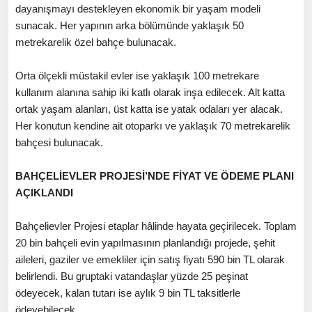
dayanışmayı destekleyen ekonomik bir yaşam modeli
sunacak. Her yapının arka bölümünde yaklaşık 50
metrekarelik özel bahçe bulunacak.
Orta ölçekli müstakil evler ise yaklaşık 100 metrekare
kullanım alanına sahip iki katlı olarak inşa edilecek. Alt katta
ortak yaşam alanları, üst katta ise yatak odaları yer alacak.
Her konutun kendine ait otoparkı ve yaklaşık 70 metrekarelik
bahçesi bulunacak.
BAHÇELİEVLER PROJESİ’NDE FİYAT VE ÖDEME PLANI
AÇIKLANDI
Bahçelievler Projesi etaplar hâlinde hayata geçirilecek. Toplam
20 bin bahçeli evin yapılmasının planlandığı projede, şehit
aileleri, gaziler ve emekliler için satış fiyatı 590 bin TL olarak
belirlendi. Bu gruptaki vatandaşlar yüzde 25 peşinat
ödeyecek, kalan tutarı ise aylık 9 bin TL taksitlerle
ödeyebilecek.