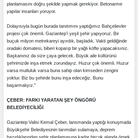
planlamasını doğru şekilde yapmak gerekiyor. Betonarme
yapılar insanları yoruyor.
Dolayısıyla bugün burada tanıtımını yaptığımız Bahçelievler
projesi çok önemli. Gaziantep’i yeşil şehir yapıyoruz. Bir
buçuk milyon metrekareyi ayırdık, başladık. Vakti geldiğinde
oradaki domatesi, biberi koparıp bir yağlı köfte yapacaksınız.
Başkanınız da size çaya gelecek. Büyük aile kültürünü
şehrimizde inşa etmek zorundayız. Huzur çok önemli. Huzur
varsa mutluluk varsa buna sahip olan kimseden zengini
yoktur. Biz bu şehirde bunu inşa edeceğiz. Bunu
başarmalıyız.”
ÇEBER: FARKI YARATAN ŞEY ÖNGÖRÜ
BELEDİYECİLİĞİ
Gaziantep Valisi Kemal Çeber, lansmanda yaptığı konuşmada
Büyükşehir Belediyesinin tarımdan sulamaya, deprem
hazırlıklarından şehir planlamasına kadar birçok alanda örnek