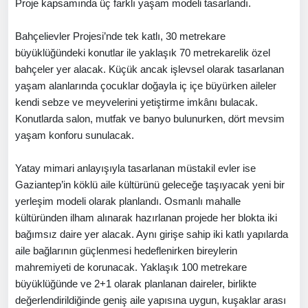
Proje kapsamında üç farklı yaşam modeli tasarlandı.
Bahçelievler Projesi’nde tek katlı, 30 metrekare
büyüklüğündeki konutlar ile yaklaşık 70 metrekarelik özel
bahçeler yer alacak. Küçük ancak işlevsel olarak tasarlanan
yaşam alanlarında çocuklar doğayla iç içe büyürken aileler
kendi sebze ve meyvelerini yetiştirme imkânı bulacak.
Konutlarda salon, mutfak ve banyo bulunurken, dört mevsim
yaşam konforu sunulacak.
Yatay mimari anlayışıyla tasarlanan müstakil evler ise
Gaziantep’in köklü aile kültürünü geleceğe taşıyacak yeni bir
yerleşim modeli olarak planlandı. Osmanlı mahalle
kültüründen ilham alınarak hazırlanan projede her blokta iki
bağımsız daire yer alacak. Aynı girişe sahip iki katlı yapılarda
aile bağlarının güçlenmesi hedeflenirken bireylerin
mahremiyeti de korunacak. Yaklaşık 100 metrekare
büyüklüğünde ve 2+1 olarak planlanan daireler, birlikte
değerlendirildiğinde geniş aile yapısına uygun, kuşaklar arası