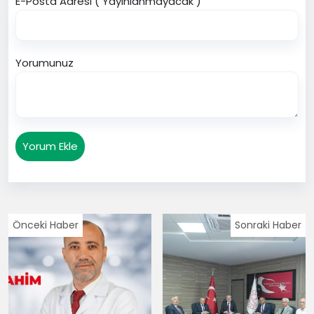
E-Posta Adresi ( Yayınlanmayacak )
Yorumunuz
Yorum Ekle
Önceki Haber
Sonraki Haber