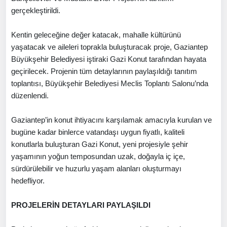
gerçekleştirildi.
Kentin geleceğine değer katacak, mahalle kültürünü
yaşatacak ve aileleri toprakla buluşturacak proje, Gaziantep
Büyükşehir Belediyesi iştiraki Gazi Konut tarafından hayata
geçirilecek. Projenin tüm detaylarının paylaşıldığı tanıtım
toplantısı, Büyükşehir Belediyesi Meclis Toplantı Salonu’nda
düzenlendi.
Gaziantep’in konut ihtiyacını karşılamak amacıyla kurulan ve
bugüne kadar binlerce vatandaşı uygun fiyatlı, kaliteli
konutlarla buluşturan Gazi Konut, yeni projesiyle şehir
yaşamının yoğun temposundan uzak, doğayla iç içe,
sürdürülebilir ve huzurlu yaşam alanları oluşturmayı
hedefliyor.
PROJELERİN DETAYLARI PAYLAŞILDI