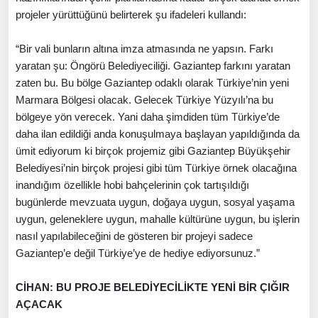
projeler yürüttüğünü belirterek şu ifadeleri kullandı:
“Bir vali bunların altına imza atmasında ne yapsın. Farkı
yaratan şu: Öngörü Belediyeciliği. Gaziantep farkını yaratan
zaten bu. Bu bölge Gaziantep odaklı olarak Türkiye’nin yeni
Marmara Bölgesi olacak. Gelecek Türkiye Yüzyılı’na bu
bölgeye yön verecek. Yani daha şimdiden tüm Türkiye’de
daha ilan edildiği anda konuşulmaya başlayan yapıldığında da
ümit ediyorum ki birçok projemiz gibi Gaziantep Büyükşehir
Belediyesi’nin birçok projesi gibi tüm Türkiye örnek olacağına
inandığım özellikle hobi bahçelerinin çok tartışıldığı
bugünlerde mevzuata uygun, doğaya uygun, sosyal yaşama
uygun, geleneklere uygun, mahalle kültürüne uygun, bu işlerin
nasıl yapılabileceğini de gösteren bir projeyi sadece
Gaziantep’e değil Türkiye’ye de hediye ediyorsunuz.”
CİHAN: BU PROJE BELEDİYECİLİKTE YENİ BİR ÇIĞIR
AÇACAK