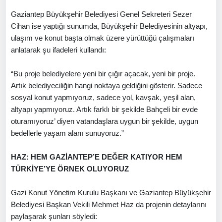
Gaziantep Büyükşehir Belediyesi Genel Sekreteri Sezer
Cihan ise yaptığı sunumda, Büyükşehir Belediyesinin altyapı,
ulaşım ve konut başta olmak üzere yürüttüğü çalışmaları
anlatarak şu ifadeleri kullandı:
“Bu proje belediyelere yeni bir çığır açacak, yeni bir proje.
Artık belediyeciliğin hangi noktaya geldiğini gösterir. Sadece
sosyal konut yapmıyoruz, sadece yol, kavşak, yeşil alan,
altyapı yapmıyoruz. Artık farklı bir şekilde Bahçeli bir evde
oturamıyoruz’ diyen vatandaşlara uygun bir şekilde, uygun
bedellerle yaşam alanı sunuyoruz.”
HAZ: HEM GAZİANTEP’E DEĞER KATIYOR HEM
TÜRKİYE’YE ÖRNEK OLUYORUZ
Gazi Konut Yönetim Kurulu Başkanı ve Gaziantep Büyükşehir
Belediyesi Başkan Vekili Mehmet Haz da projenin detaylarını
paylaşarak şunları söyledi: