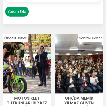
Yorum Ekle
Önceki Haber
Sonraki Haber
MOTOSİKLET
GFK'DA MEMİK
TUTKUNLARI BİR KEZ
YILMAZ GÜVEN