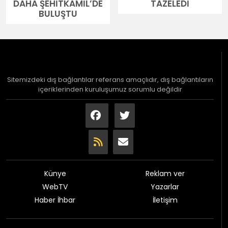
DAHA ŞEHİTKAMİL’DE
TAZELEDİ
BULUŞTU
Sitemizdeki dış bağlantılar referans amaçlıdır, dış bağlantıların
içeriklerinden kuruluşumuz sorumlu değildir
Künye
Reklam ver
WebTV
Yazarlar
Haber İhbar
İletişim