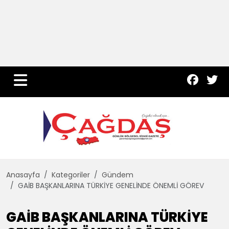
Yurt Haber
Çevre
Dünya
Teknoloji
Anasayfa
Kategoriler
Gündem
GAİB BAŞKANLARINA TÜRKİYE GENELİNDE ÖNEMLİ GÖREV
GAİB BAŞKANLARINA TÜRKİYE