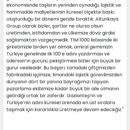
ekonomisinde taşların yerinden oynadığı, lojistik ve
hammadde maliyetlerinin küresel ölçekte baskı
oluşturduğu bir dönemi geride bıraktık. Altunkaya
Group olarak bizler, şartlar ne olursa olsun
üretimden, istihdamdan ve ülkemize döviz girdisi
sağlamaktan vazgeçmedik. TİM 1000 listesinde iki
şirketimizle birden yer almak, amiral gemimizin
Türkiye genelinde ilk 100’e adını yazdırması ve
Lidersan’ın gücünü pekiştirmesi bizler için büyük bir
gurur vesilesidir. Bu başarı; tarladaki çiftçimizden
fabrikadaki işçimize, limandaki lojistik görevlimizden
dünyanın dört bir yanına bayrağımızı taşıyan
pazarlama ekibimize kadar büyük bir aile olmanın
getirdiği ortak bir zaferdir. Gaziantep’in ve
Türkiye’nin adını küresel arenada en üst sıralara
taşımak için kararlılıkla üretmeye devam edeceğiz."