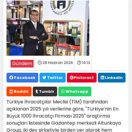
28 Haziran 2026
14:13
Gündem
Facebook
Twitter
Pinterest
Linkedin
Reddit
Tumblr
Whatsapp
Türkiye İhracatçılar Meclisi (TİM) tarafından
açıklanan 2025 yılı verilerine göre, "Türkiye’nin En
Büyük 1000 İhracatçı Firması 2025" araştırma
sonuçları listesinde Gaziantep merkezli Altunkaya
Group, iki dev şirketiyle birden yer alarak hem