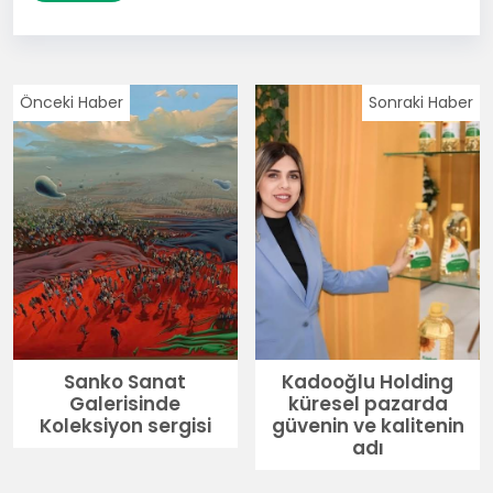
Önceki Haber
Sonraki Haber
Sanko Sanat
Kadooğlu Holding
Galerisinde
küresel pazarda
Koleksiyon sergisi
güvenin ve kalitenin
adı