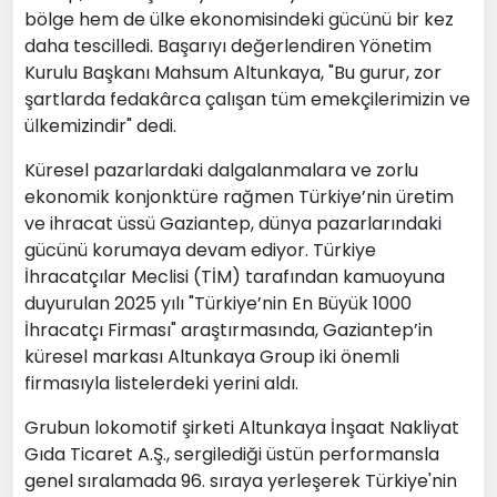
bölge hem de ülke ekonomisindeki gücünü bir kez
daha tescilledi. Başarıyı değerlendiren Yönetim
Kurulu Başkanı Mahsum Altunkaya, "Bu gurur, zor
şartlarda fedakârca çalışan tüm emekçilerimizin ve
ülkemizindir" dedi.
Küresel pazarlardaki dalgalanmalara ve zorlu
ekonomik konjonktüre rağmen Türkiye’nin üretim
ve ihracat üssü Gaziantep, dünya pazarlarındaki
gücünü korumaya devam ediyor. Türkiye
İhracatçılar Meclisi (TİM) tarafından kamuoyuna
duyurulan 2025 yılı "Türkiye’nin En Büyük 1000
İhracatçı Firması" araştırmasında, Gaziantep’in
küresel markası Altunkaya Group iki önemli
firmasıyla listelerdeki yerini aldı.
Grubun lokomotif şirketi Altunkaya İnşaat Nakliyat
Gıda Ticaret A.Ş., sergilediği üstün performansla
genel sıralamada 96. sıraya yerleşerek Türkiye'nin