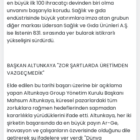
en büyük ilk 100 ihracatçı devinden biri olma
unvanını başarıyla korudu. Sağlık ve gıda
endüstrisinde büyük yatırımlara imza atan grubun
diğer markası Lidersan Sağlık ve Gıda Ürünleri A.Ş.
ise listenin 831. sırasında yer bularak istikrarlı
yükselişini sürdürdü.
BAŞKAN ALTUNKAYA "ZOR ŞARTLARDA ÜRETİMDEN
VAZGEÇMEDİK"
Elde edilen bu tarihi başarı üzerine bir açıklama
yapan Altunkaya Group Yönetim Kurulu Başkanı
Mahsum Altunkaya, küresel pazarlardaki tüm
zorluklara rağmen hedeflerinden sapmadan
kararlılıkla yürüdüklerini ifade etti. Altunkaya, her iki
şirketin başarısında da en büyük payın Ar-Ge,
inovasyon ve çalışanların özverisinde olduğunu dile
getirerek şu ifadelere yer verdi: "Dünya