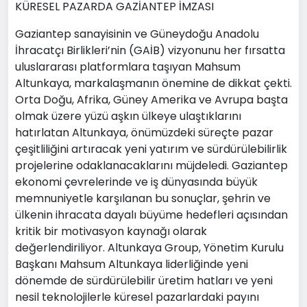
KÜRESEL PAZARDA GAZİANTEP İMZASI
Gaziantep sanayisinin ve Güneydoğu Anadolu
İhracatçı Birlikleri’nin (GAİB) vizyonunu her fırsatta
uluslararası platformlara taşıyan Mahsum
Altunkaya, markalaşmanın önemine de dikkat çekti.
Orta Doğu, Afrika, Güney Amerika ve Avrupa başta
olmak üzere yüzü aşkın ülkeye ulaştıklarını
hatırlatan Altunkaya, önümüzdeki süreçte pazar
çeşitliliğini artıracak yeni yatırım ve sürdürülebilirlik
projelerine odaklanacaklarını müjdeledi. Gaziantep
ekonomi çevrelerinde ve iş dünyasında büyük
memnuniyetle karşılanan bu sonuçlar, şehrin ve
ülkenin ihracata dayalı büyüme hedefleri açısından
kritik bir motivasyon kaynağı olarak
değerlendiriliyor. Altunkaya Group, Yönetim Kurulu
Başkanı Mahsum Altunkaya liderliğinde yeni
dönemde de sürdürülebilir üretim hatları ve yeni
nesil teknolojilerle küresel pazarlardaki payını