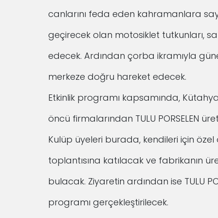
canlarını feda eden kahramanlara sa
geçirecek olan motosiklet tutkunları, 
edecek. Ardından çorba ikramıyla güne
merkeze doğru hareket edecek.
Etkinlik programı kapsamında, Kütahya
öncü firmalarından TULU PORSELEN üretim
Kulüp üyeleri burada, kendileri için öze
toplantısına katılacak ve fabrikanın üre
bulacak. Ziyaretin ardından ise TULU P
programı gerçekleştirilecek.