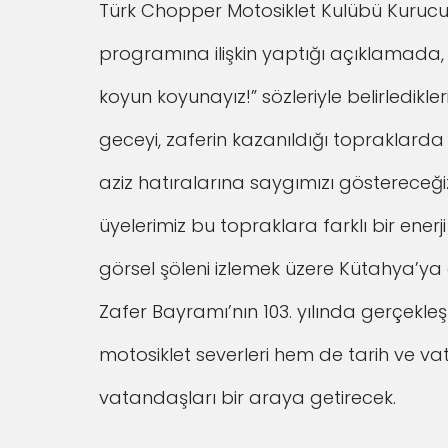
Türk Chopper Motosiklet Kulübü Kurucu
programına ilişkin yaptığı açıklamada, bu
koyun koyunayız!” sözleriyle belirledikleri
geceyi, zaferin kazanıldığı topraklarda 
aziz hatıralarına saygımızı göstereceğiz
üyelerimiz bu topraklara farklı bir enerj
görsel şöleni izlemek üzere Kütahya’ya
Zafer Bayramı’nın 103. yılında gerçekle
motosiklet severleri hem de tarih ve va
vatandaşları bir araya getirecek.