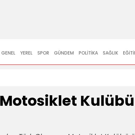
GENEL
YEREL
SPOR
GÜNDEM
POLITIKA
SAĞLIK
EĞIT
Motosiklet Kulüb