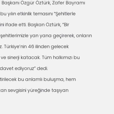
 Başkanı Özgür Öztürk, Zafer Bayramı
 yılın etkinlik temasını “Şehitlerle
ni ifade etti. Başkan Öztürk, “Bir
şehitlerimizle yan yana geçirerek, onların
. Türkiye’nin 46 ilinden gelecek
i ve sinerji katacak. Tüm halkımızı bu
 davet ediyoruz” dedi.
ştirilecek bu anlamlı buluşma, hem
tan sevgisini yüreğinde taşıyan