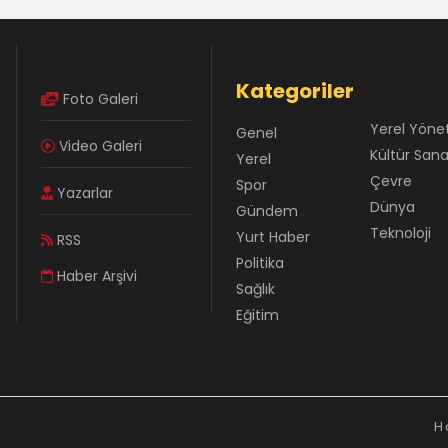
Kategoriler
Foto Galeri
Yerel Yöne
Genel
Video Galeri
Kültür San
Yerel
Çevre
Spor
Yazarlar
Dünya
Gündem
Teknoloji
Yurt Haber
RSS
Politika
Haber Arşivi
Sağlık
Eğitim
H