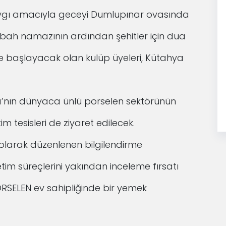
ygı amacıyla geceyi Dumlupınar ovasında
sabah namazının ardından şehitler için dua
 başlayacak olan kulüp üyeleri, Kütahya
’nın dünyaca ünlü porselen sektörünün
 tesisleri de ziyaret edilecek.
l olarak düzenlenen bilgilendirme
tim süreçlerini yakından inceleme fırsatı
ORSELEN ev sahipliğinde bir yemek