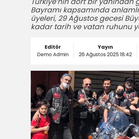
Türkiye’nin dört bir yanından 
Bayramı kapsamında anlamlı bi
üyeleri, 29 Ağustos gecesi Bü
kadar tarih ve vatan ruhunu 
Editör
Yayın
Demo Admin
26 Ağustos 2025 18:42