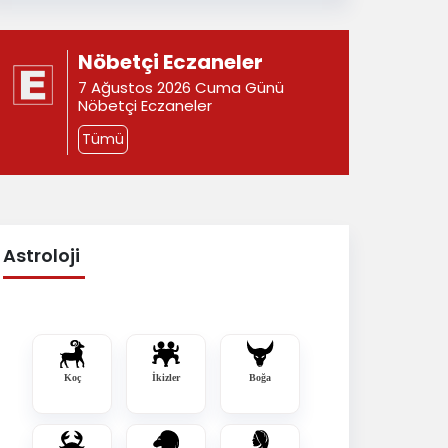
Nöbetçi Eczaneler
7 Ağustos 2026 Cuma Günü
Nöbetçi Eczaneler
Tümü
Astroloji
Koç
İkizler
Boğa