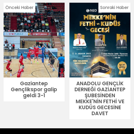
Önceki Haber
Sonraki Haber
Gaziantep
ANADOLU GENÇLİK
Gençlikspor galip
DERNEĞİ GAZİANTEP
geldi 3-1
ŞUBESİNDEN
MEKKE'NİN FETHİ VE
KUDÜS GECESİNE
DAVET