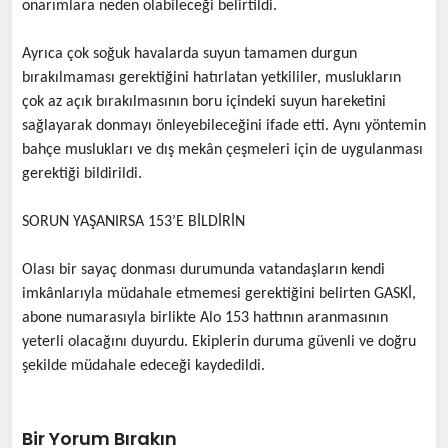
onarımlara neden olabileceği belirtildi.
Ayrıca çok soğuk havalarda suyun tamamen durgun
bırakılmaması gerektiğini hatırlatan yetkililer, muslukların
çok az açık bırakılmasının boru içindeki suyun hareketini
sağlayarak donmayı önleyebileceğini ifade etti. Aynı yöntemin
bahçe muslukları ve dış mekân çeşmeleri için de uygulanması
gerektiği bildirildi.
SORUN YAŞANIRSA 153’E BİLDİRİN
Olası bir sayaç donması durumunda vatandaşların kendi
imkânlarıyla müdahale etmemesi gerektiğini belirten GASKİ,
abone numarasıyla birlikte Alo 153 hattının aranmasının
yeterli olacağını duyurdu. Ekiplerin duruma güvenli ve doğru
şekilde müdahale edeceği kaydedildi.
Bir Yorum Bırakın