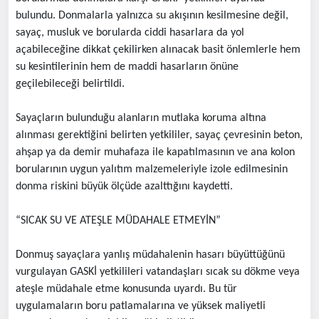
bulundu. Donmalarla yalnızca su akışının kesilmesine değil,
sayaç, musluk ve borularda ciddi hasarlara da yol
açabileceğine dikkat çekilirken alınacak basit önlemlerle hem
su kesintilerinin hem de maddi hasarların önüne
geçilebileceği belirtildi.
Sayaçların bulunduğu alanların mutlaka koruma altına
alınması gerektiğini belirten yetkililer, sayaç çevresinin beton,
ahşap ya da demir muhafaza ile kapatılmasının ve ana kolon
borularının uygun yalıtım malzemeleriyle izole edilmesinin
donma riskini büyük ölçüde azalttığını kaydetti.
“SICAK SU VE ATEŞLE MÜDAHALE ETMEYİN”
Donmuş sayaçlara yanlış müdahalenin hasarı büyüttüğünü
vurgulayan GASKİ yetkilileri vatandaşları sıcak su dökme veya
ateşle müdahale etme konusunda uyardı. Bu tür
uygulamaların boru patlamalarına ve yüksek maliyetli