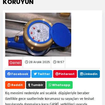
KORUYUN
28 Aralık 2025
18:57
Genel
Facebook
Twitter
Pinterest
Linkedin
Reddit
Tumblr
Whatsapp
Kış mevsimi nedeniyle ani sıcaklık düşüşleriyle beraber
özellikle gece saatlerinde korumasız su sayaçları ve tesisat
borularında donmalara karşı GASKİ yetkilileri uyarıda