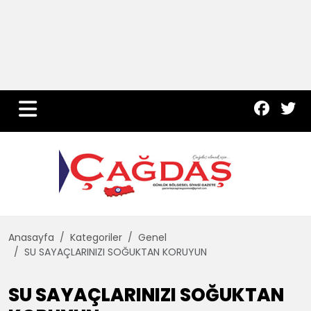
Yurt Haber
Çevre
Dünya
Teknoloji
Anasayfa
Kategoriler
Genel
SU SAYAÇLARINIZI SOĞUKTAN KORUYUN
SU SAYAÇLARINIZI SOĞUKTAN