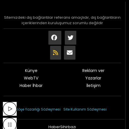
Sitemizdeki dış bağlantılar referans amaçlıdır, dış bağlantıların
içeriklerinden kuruluşumuz sorumlu değildir
Künye
Reklam ver
WebTV
Yazarlar
Haber İhbar
İletişim
© 2026 Çağdaş Gazetesi
Köşe Yazarlığı Sözleşmesi
Site Kullanım Sözleşmesi
HaberSihirbazı