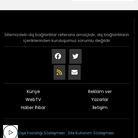
Sitemizdeki dış bağlantılar referans amaçlıdır, dış bağlantıların
içeriklerinden kuruluşumuz sorumlu değildir
Künye
Reklam ver
WebTV
Yazarlar
Haber İhbar
İletişim
© 2026 Çağdaş Gazetesi
Köşe Yazarlığı Sözleşmesi
Site Kullanım Sözleşmesi