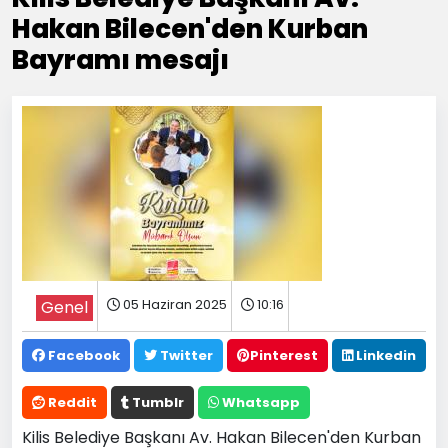
Hakan Bilecen'den Kurban
Bayramı mesajı
05 Haziran 2025
10:16
Genel
Facebook
Twitter
Pinterest
Linkedin
Reddit
Tumblr
Whatsapp
Kilis Belediye Başkanı Av. Hakan Bilecen'den Kurban