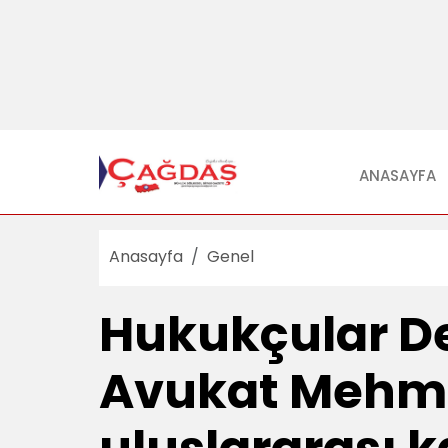
ANASAYFA
Anasayfa
Genel
Hukukçular De
Avukat Mehme