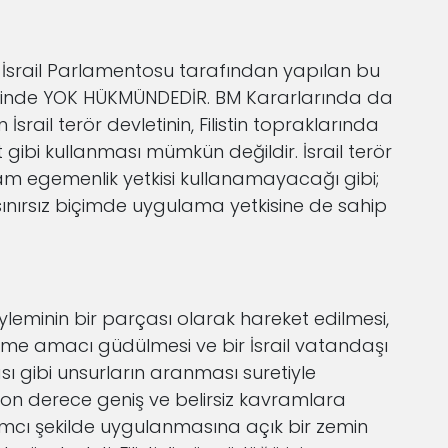
 İsrail Parlamentosu tarafından yapılan bu
rinde YOK HÜKMÜNDEDİR. BM Kararlarında da
İsrail terör devletinin, Filistin topraklarında
gibi kullanması mümkün değildir. İsrail terör
 tam egemenlik yetkisi kullanamayacağı gibi;
 sınırsız biçimde uygulama yetkisine de sahip
yleminin bir parçası olarak hareket edilmesi,
verme amacı güdülmesi ve bir İsrail vatandaşı
 gibi unsurların aranması suretiyle
on derece geniş ve belirsiz kavramlara
mcı şekilde uygulanmasına açık bir zemin