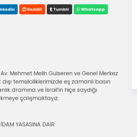
inkedin
Reddit
Tumblr
Whatsapp
 Av. Mehmet Melih Gülseren ve Genel Merkez
dışı temsilciliklerimizde eş zamanlı basın
ık dramına ve İsrail’in hiçe saydığı
çekmeye çalışmaktayız.
 İDAM YASASINA DAİR