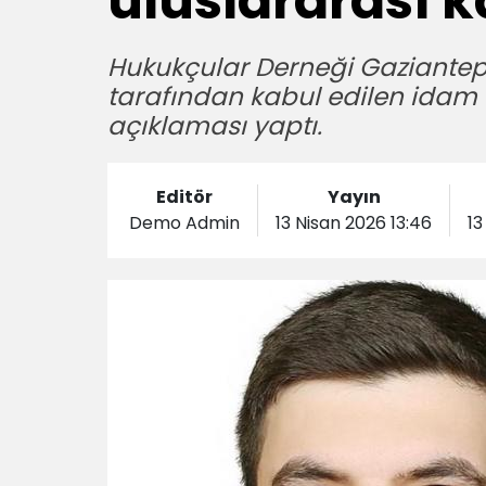
uluslararası
Hukukçular Derneği Gaziantep 
tarafından kabul edilen idam 
açıklaması yaptı.
Editör
Yayın
Demo Admin
13 Nisan 2026 13:46
13