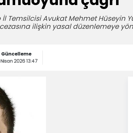
 kamuoyuna çağrı
İl Temsilcisi Avukat Mehmet Hüseyin Yü
cezasına ilişkin yasal düzenlemeye yön
Güncelleme
 Nisan 2026 13:47