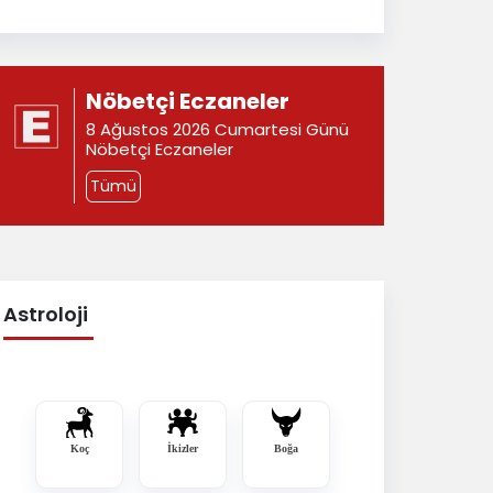
Nöbetçi Eczaneler
8 Ağustos 2026 Cumartesi Günü
Nöbetçi Eczaneler
Tümü
Astroloji
Koç
İkizler
Boğa