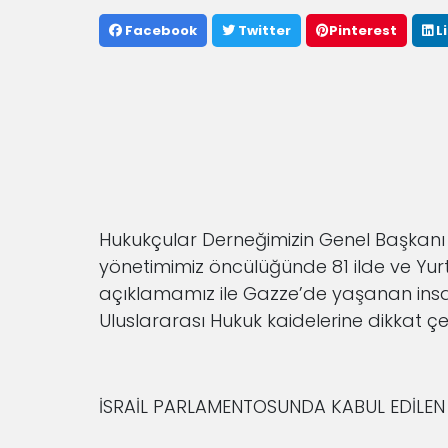
Facebook
Twitter
Pinterest
L
Hukukçular Derneğimizin Genel Başkanı
yönetimimiz öncülüğünde 81 ilde ve Yurt 
açıklamamız ile Gazze’de yaşanan insanl
Uluslararası Hukuk kaidelerine dikkat 
İSRAİL PARLAMENTOSUNDA KABUL EDİLEN