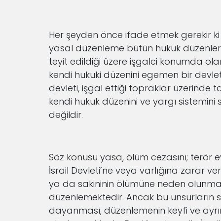
Her şeyden önce ifade etmek gerekir ki
yasal düzenleme bütün hukuk düzenle
teyit edildiği üzere işgalci konumda olan 
kendi hukuki düzenini egemen bir devlet 
devleti, işgal ettiği topraklar üzerinde
kendi hukuk düzenini ve yargı sistemini
değildir.
Söz konusu yasa, ölüm cezasını; terör e
İsrail Devleti’ne veya varlığına zarar 
ya da sakininin ölümüne neden olunması
düzenlemektedir. Ancak bu unsurların s
dayanması, düzenlemenin keyfi ve ayrı