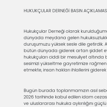
HUKUKÇULAR DERNEĞİ BASIN AÇIKLAMAS
Hukukçular Derneği olarak kurulduğumu
dünyada meydana gelen hukuksuzluklar
duruşumuzu yüksek sesle dile getirdik. 
bütün dünyada giderek artan şiddet eyle
hukukçuları ciddi bir mesuliyet altında
sesimizi yükseltme gayretimize rağmen İ
etmekte, insan hakları ihlallerini gidere
Bugün burada toplanmamızın asıl sebeb
2026 tarihinde kabul edilen idam cezas
ve uluslararası hukuka aykırılığını güçlü