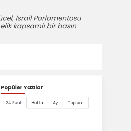
cel, İsrail Parlamentosu
elik kapsamlı bir basın
Popüler Yazılar
24 Saat
Hafta
Ay
Toplam