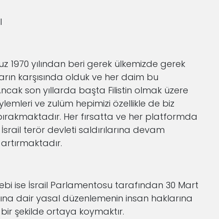
I
z 1970 yılından beri gerek ülkemizde gerek
ın karşısında olduk ve her daim bu
Ancak son yıllarda başta Filistin olmak üzere
mleri ve zulüm hepimizi özellikle de biz
 bırakmaktadır. Her fırsatta ve her platformda
srail terör devleti saldırılarına devam
k artırmaktadır.
i ise İsrail Parlamentosu tarafından 30 Mart
ına dair yasal düzenlemenin insan haklarına
 bir şekilde ortaya koymaktır.