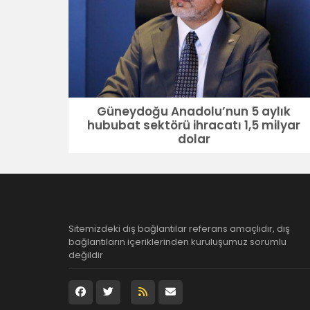
Güneydoğu Anadolu’nun 5 aylık
hububat sektörü ihracatı 1,5 milyar
dolar
Sitemizdeki dış bağlantılar referans amaçlıdır, dış
bağlantıların içeriklerinden kuruluşumuz sorumlu
değildir