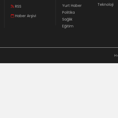
Teknoloji
Yurt Haber
RSS
Politika
Haber Arşivi
Sağlık
Eğitim
H