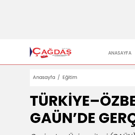
ANASAYFA
Anasayfa
Eğitim
TÜRKİYE–ÖZBE
GAÜN’DE GERÇ