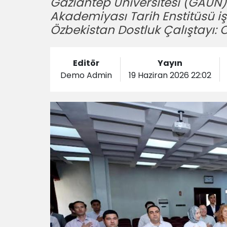
Gaziantep Üniversitesi (GAÜN)
Akademiyası Tarih Enstitüsü iş 
Özbekistan Dostluk Çalıştayı: O
Editör
Yayın
Demo Admin
19 Haziran 2026 22:02