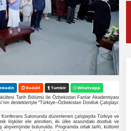
inkedin
Reddit
Tumblr
Whatsapp
kültesi Tarih Bölümü ile Özbekistan Fanlar Akademiyası
si’nin destekleriyle “Türkiye–Özbekistan Dostluk Çalıştayı:
Konferans Salonunda düzenlenen çalıştayda Türkiye ve
ik ilişkiler ele alınırken, iki ülke arasındaki dostluk ve
üş alışverişinde bulunuldu. Programda ortak tarih, kültürel