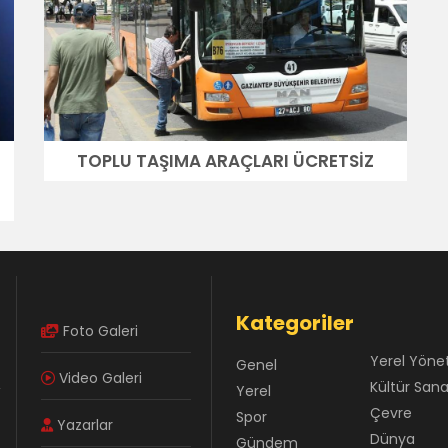
TOPLU TAŞIMA ARAÇLARI ÜCRETSİZ
Kategoriler
Foto Galeri
Yerel Yöne
Genel
Video Galeri
Kültür San
Yerel
Çevre
Spor
Yazarlar
Dünya
Gündem