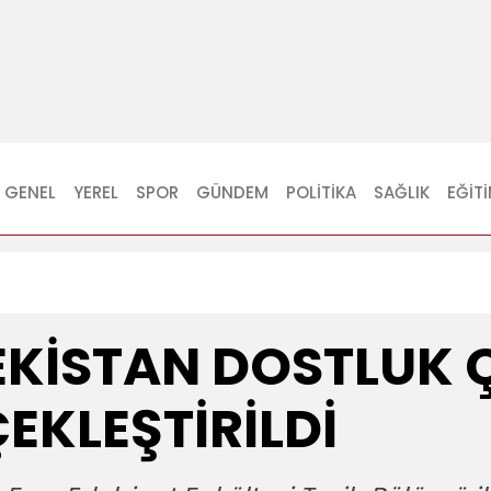
GENEL
YEREL
SPOR
GÜNDEM
POLITIKA
SAĞLIK
EĞIT
KİSTAN DOSTLUK Ç
EKLEŞTİRİLDİ