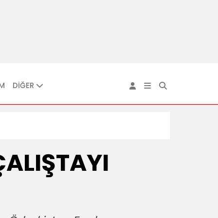
IM
DİĞER
ALIŞTAYI