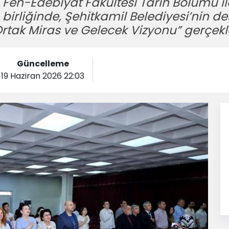
 Fen-Edebiyat Fakültesi Tarih Bölümü i
birliğinde, Şehitkamil Belediyesi’nin de
rtak Miras ve Gelecek Vizyonu” gerçekleş
Güncelleme
19 Haziran 2026 22:03