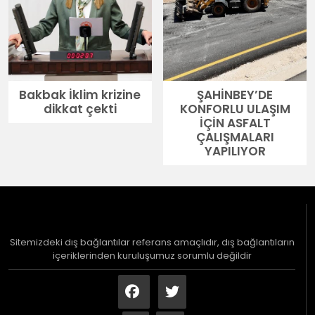
Bakbak İklim krizine
ŞAHİNBEY’DE
dikkat çekti
KONFORLU ULAŞIM
İÇİN ASFALT
ÇALIŞMALARI
YAPILIYOR
Sitemizdeki dış bağlantılar referans amaçlıdır, dış bağlantıların
içeriklerinden kuruluşumuz sorumlu değildir