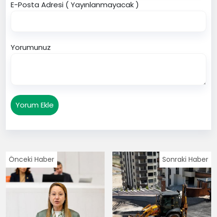
E-Posta Adresi ( Yayınlanmayacak )
Yorumunuz
Yorum Ekle
Önceki Haber
Sonraki Haber