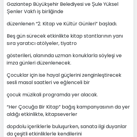
Gaziantep Büyükşehir Belediyesi ve Şule Yüksel
Şenler Vakfı iş birliğinde
düzenlenen “2. Kitap ve Kültür Günleri” başladı.
Beş gün sürecek etkinlikte kitap stantlarının yanı
sıra yaratıcı atölyeler, tiyatro
gösterileri, alanında uzman konuklarla söyleşi ve
imza günleri düzenlenecek.
Çocuklar için ise hayal güçlerini zenginleştirecek
sesli masal saatleri ve eğlenceli bir
çocuk müzikali programda yer alacak.
“Her Çocuğa Bir Kitap” bağış kampanyasının da yer
aldığı etkinlikte, kitapseverler
dopdolu içeriklerle buluşurken, sanata ilgi duyanlar
da çeşitli etkinliklerle kendilerini