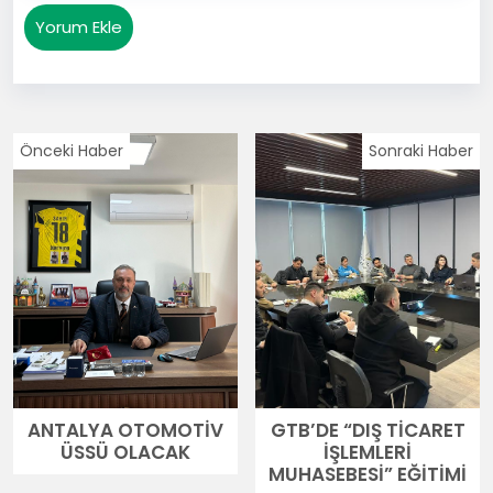
Yorum Ekle
Önceki Haber
Sonraki Haber
ANTALYA OTOMOTİV
GTB’DE “DIŞ TİCARET
ÜSSÜ OLACAK
İŞLEMLERİ
MUHASEBESİ” EĞİTİMİ