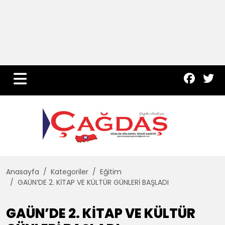
Yurt Haber
Çevre
Dünya
Teknoloji
Anasayfa
Kategoriler
Eğitim
GAÜN’DE 2. KİTAP VE KÜLTÜR GÜNLERİ BAŞLADI
GAÜN’DE 2. KİTAP VE KÜLTÜR