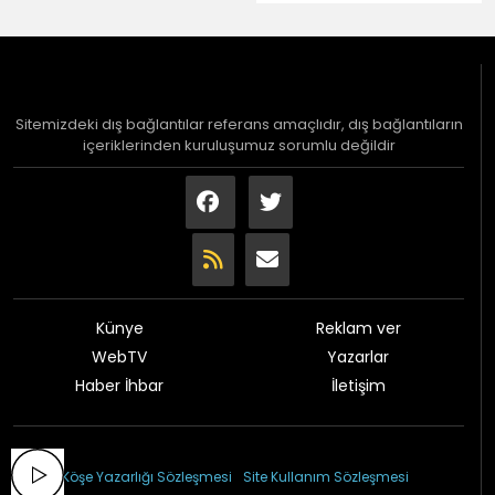
Sitemizdeki dış bağlantılar referans amaçlıdır, dış bağlantıların
içeriklerinden kuruluşumuz sorumlu değildir
Künye
Reklam ver
WebTV
Yazarlar
Haber İhbar
İletişim
© 2026 Çağdaş Gazetesi
Köşe Yazarlığı Sözleşmesi
Site Kullanım Sözleşmesi