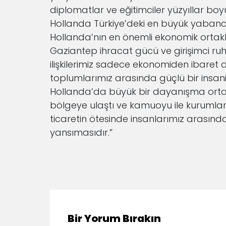
diplomatlar ve eğitimciler yüzyıllar boy
Hollanda Türkiye’deki en büyük yabanc
Hollanda’nın en önemli ekonomik ortak
Gaziantep ihracat gücü ve girişimci ruhu
ilişkilerimiz sadece ekonomiden ibaret de
toplumlarımız arasında güçlü bir insan
Hollanda’da büyük bir dayanışma ortay
bölgeye ulaştı ve kamuoyu ile kurumlar i
ticaretin ötesinde insanlarımız arasınd
yansımasıdır.”
Bir Yorum Bırakın