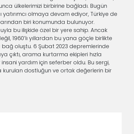
unca ülkelerimizi birbirine bağladı. Bugün
ı yatırımcı olmaya devam ediyor, Türkiye de
larından biri konumunda bulunuyor.
yla bu ilişkide özel bir yere sahip. Ancak
ğil, 1960’lı yıllardan bu yana göçle birlikte
i bağ oluştu. 6 Şubat 2023 depremlerinde
a çıktı, arama kurtarma ekipleri hızla
nsani yardım için seferber oldu. Bu sergi,
a kurulan dostluğun ve ortak değerlerin bir