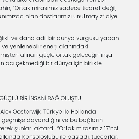
ahin, “Ortak mirasımız sadece ticaret değil,
anımızda olan dostlarımızı unutmayız” diye
ıklı ve daha adil bir dünya vurgusu yapan
 ve yenilenebilir enerji alanındaki
mişten alınan güçle ortak geleceğin inşa
ın acı çekmediği bir dünya için birlikte
GÜÇLÜ BİR İNSANİ BAĞ OLUŞTU
 Alex Oosterwijk, Türkiye ile Hollanda
 bir geçmişe dayandığını ve bu bağların
rterek şunları aktardı: “Ortak mirasımız 17’nci
Hollanda Konsolosluğu ile başladı, tüccarlar,