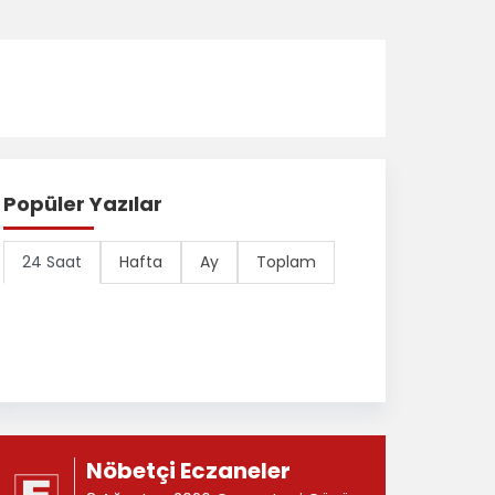
Popüler Yazılar
24 Saat
Hafta
Ay
Toplam
Nöbetçi Eczaneler