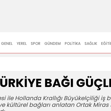
GENEL
YEREL
SPOR
GÜNDEM
POLITIKA
SAĞLIK
EĞIT
ÜRKİYE BAĞI GÜÇL
 ile Hollanda Krallığı Büyükelçiliği iş b
 ve kültürel bağları anlatan Ortak Miras S