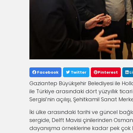
Facebook
Twitter
Pinterest
L
Gaziantep Büyükşehir Belediyesi ile Holla
ile Türkiye arasındaki dört yüzyıllık tica
Sergisi’nin açılışı, Şehitkamil Sanat Merk
İki ülke arasındaki tarihi ve güncel bağl
sergide, Delft Mavisi çinilerinden Osmanlı
dayanışma örneklerine kadar pek çok ba