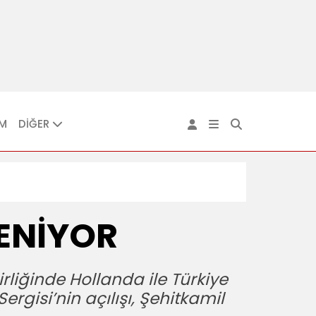
IM
DİĞER
ENİYOR
irliğinde Hollanda ile Türkiye
ergisi’nin açılışı, Şehitkamil