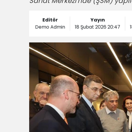
Sanat Merkezi'nde (ŞSM) yapıl
Editör
Yayın
Demo Admin
18 Şubat 2026 20:47