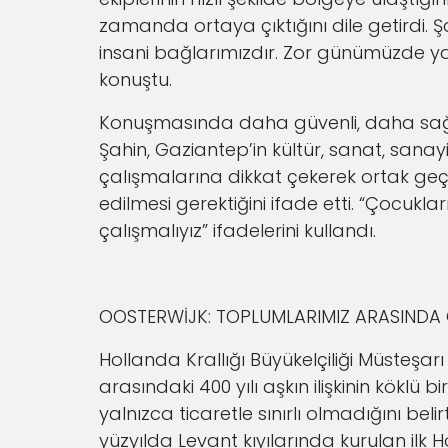
zamanda ortaya çıktığını dile getirdi. Ş
insani bağlarımızdır. Zor günümüzde y
konuştu.
Konuşmasında daha güvenli, daha sağl
Şahin, Gaziantep’in kültür, sanat, sanayi
çalışmalarına dikkat çekerek ortak geç
edilmesi gerektiğini ifade etti. “Çocuklar
çalışmalıyız” ifadelerini kullandı.
OOSTERWİJK: TOPLUMLARIMIZ ARASINDA 
Hollanda Krallığı Büyükelçiliği Müsteşarı
arasındaki 400 yılı aşkın ilişkinin köklü
yalnızca ticaretle sınırlı olmadığını beli
yüzyılda Levant kıyılarında kurulan ilk 