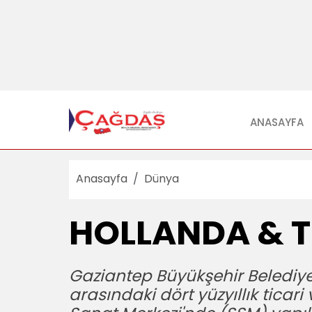
ANASAYFA
Anasayfa
Dünya
HOLLANDA & T
Gaziantep Büyükşehir Belediyesi
arasındaki dört yüzyıllık ticari